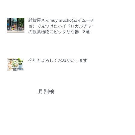
雑貨屋さんmuy mucho(ムイムーチ
ョ）で見つけたハイドロカルチャー
の観葉植物にピッタリな器 8選
今年もよろしくおねがいします
月別検
索
November 2018
(1)
1 post
September 2017
(2)
2 posts
July 2017
(1)
1 post