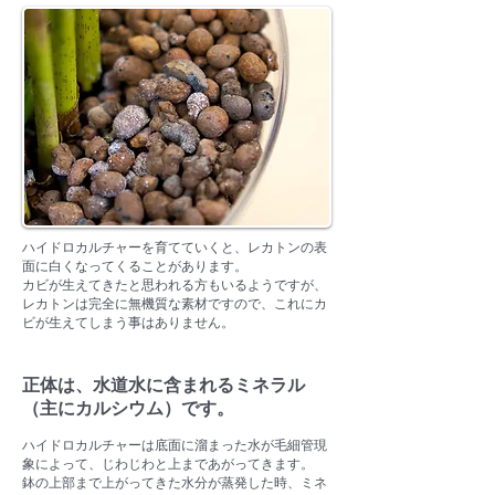
ハイドロカルチャーを育てていくと、レカトンの表
面に白くなってくることがあります。
カビが生えてきたと思われる方もいるようですが、
レカトンは完全に無機質な素材ですので、これにカ
ビが生えてしまう事はありません。
正体は、水道水に含まれるミネラル
（主にカルシウム）です。
ハイドロカルチャーは底面に溜まった水が毛細管現
象によって、じわじわと上まであがってきます。
鉢の上部まで上がってきた水分が蒸発した時、ミネ