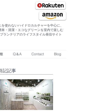
土を使わないハイドロカルチャーを中心に、
簡単・清潔・エコなグリーンを室内で楽しむ
プランテリアのライフスタイル発信サイト
種
Q＆A
Contact
Blog
特記記事