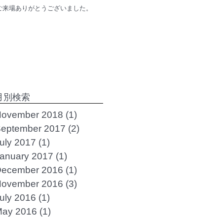
ご来場ありがとうございました。
月別検索
ovember 2018
(1)
1 post
eptember 2017
(2)
2 posts
uly 2017
(1)
1 post
anuary 2017
(1)
1 post
ecember 2016
(1)
1 post
ovember 2016
(3)
3 posts
uly 2016
(1)
1 post
ay 2016
(1)
1 post