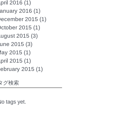
pril 2016
(1)
1 post
anuary 2016
(1)
1 post
ecember 2015
(1)
1 post
ctober 2015
(1)
1 post
ugust 2015
(3)
3 posts
une 2015
(3)
3 posts
ay 2015
(1)
1 post
pril 2015
(1)
1 post
ebruary 2015
(1)
1 post
タグ検索
o tags yet.