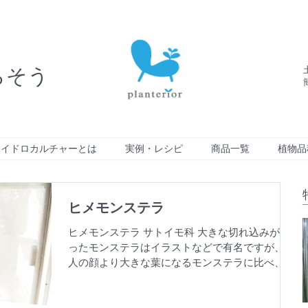
らそう
ハイドロカルチャーとは
実例・レシピ
商品一覧
植物品
ヒメモンステラ
ヒメモンステラ サトイモ科 大きな切れ込みが入
ったモンステラはイラストなどで有名ですが、
人の顔より大きな葉になるモンステラに比べ、ヒ
メモンステラは小型の品種で、葉の大きさは手の
ひらぐらいです。また葉の色もモンステラは濃い
グリーンなのにに比べ、ヒメモンステラは明るい