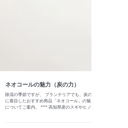
ネオコールの魅力（炭の力）
除湿の季節ですが、 プランテリアでも、炭の力
に着目したおすすめ商品「ネオコール」の魅力
についてご案内。 **** 高知県産のスギやヒノキ
の木炭を原材料とした100％天然素材の植込み