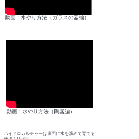
1.お水やり方法
動画：水やり方法（ガラスの器編）
動画：水やり方法（陶器編）
ハイドロカルチャーは底面に水を溜めて育てる