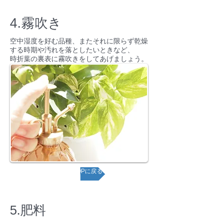
4.霧吹き
空中湿度を好む品種、またそれに限らず乾燥
する時期や汚れを落としたいときなど、
時折葉の裏表に霧吹きをしてあげましょう。
ページTOPに戻る
5.肥料