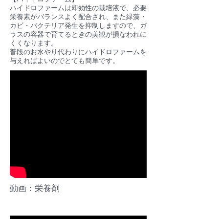
ハイドロファームは即効性の栽培液で、必要
栄養素がバランスよく配合され、また緑藻・
カビ・バクテリア発生を抑制しますので、ガ
ラスの容器で育てるときの美観が損なわれに
くくなります。
普段のお水やり代わりにハイドロファームを
与えればよいのでとても簡単です。
動画：栄養剤