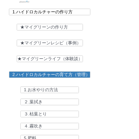
1.ハイドロカルチャーの作り方
★マイグリーンの作り方
★マイグリーンレシピ（事例）
★マイグリーンライフ（体験談）
2.ハイドロカルチャーの育て方（管理）
1.お水やりの方法
２.葉拭き
３.枯葉とり
４.霧吹き
5.肥料