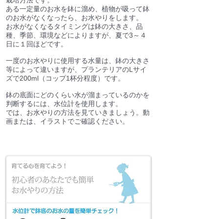
栽培方法です。
ある一定量のお水を鉢に溜め、植物が吸って鉢
のお水がなくなったら、お水やりをします。
お水がなくなるタイミングは鉢の大きさ、品
種、季節、環境などによりますが、夏で3～４
日に１回ほどです。
一度のお水やりに使用する水量は、鉢の大きさ
等によって違いますが、プランテリアのLサイ
ズで200ml（コップ1杯分程度）です。
鉢の底面にどのくらい水が溜まっているのかを
判断するには、水位計を使用します。
では、お水やりの方法を見ていきましょう。動
画または、イラストでご確認ください。