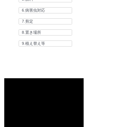
6.病害虫対応
7.剪定
8.置き場所
9.植え替え等