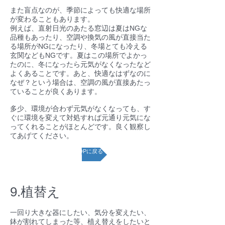
また盲点なのが、季節によっても快適な場所
が変わることもあります。
例えば、直射日光のあたる窓辺は夏はNGな
品種もあったり、空調や換気の風が直接当た
る場所がNGになったり、冬場とても冷える
玄関などもNGです。夏はこの場所でよかっ
たのに、冬になったら元気がなくなったなど
よくあることです。あと、快適なはずなのに
なぜ？という場合は、空調の風が直接あたっ
ていることが良くあります。
多少、環境が合わず元気がなくなっても、す
ぐに環境を変えて対処すれば元通り元気にな
ってくれることがほとんどです。良く観察し
てあげてください。
ページTOPに戻る
9.植替え
一回り大きな器にしたい、気分を変えたい、
鉢が割れてしまった等、植え替えをしたいと