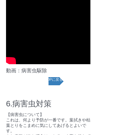
動画：病害虫駆除
ページTOPに戻る
6.病害虫対策
【病害虫について】
これは、何より予防が一番です。葉拭きや枯
葉とりをこまめに気にしてあげるとよいで
す。