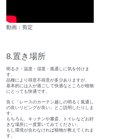
動画：剪定
8.置き場所
明るさ・温度・湿度・風通しに気を付けま
す。
品種により得意不得意が多少ありますが、
基本的には人が過ごして快適なところが植物
にとっても快適です。
良く「レースのカーテン越しの明るく風通し
の良いリビングが良い」とご説明したりしま
す。
もちろん、キッチンや書斎、トイレなどお好
きな場所に一度置いてみてください。
もし環境が合わなければ植物が教えてくれま
す。